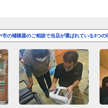
中市の補聴器のご相談で
当店が選ばれている3つの