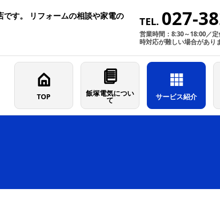
027-38
店です。 リフォームの相談や家電の
TEL.
営業時間：8:30～18:00
時対応が難しい場合があり
飯塚電気につい
TOP
サービス紹介
て