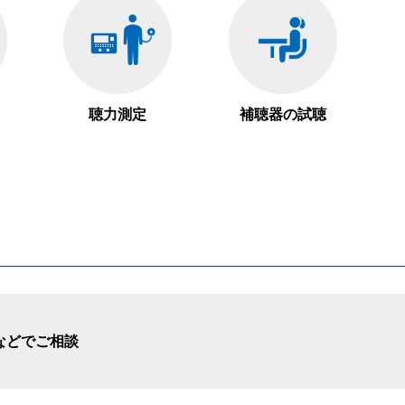
聴力測定
補聴器の試聴
などでご相談