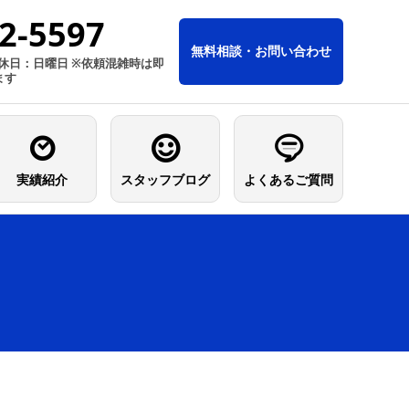
2-5597
無料相談・お問い合わせ
／定休日：日曜日 ※依頼混雑時は即
ます
実績紹介
スタッフブログ
よくあるご質問