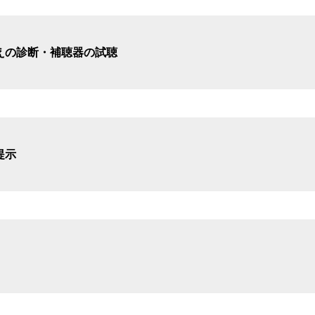
えの診断・補聴器の試聴
提示