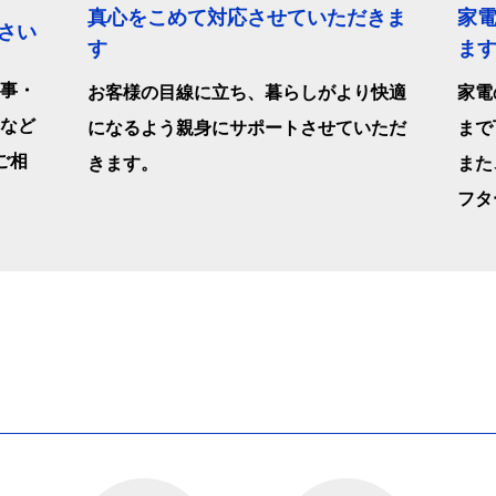
真心をこめて対応させていただきま
家
さい
す
ま
事・
お客様の目線に立ち、暮らしがより快適
家電
など
になるよう親身にサポートさせていただ
まで
ご相
きます。
また
フタ