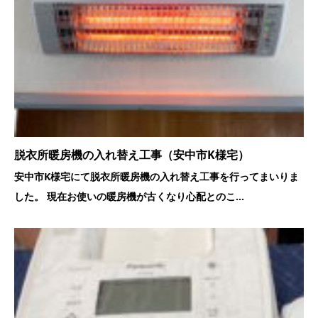
脱衣所暖房機の入れ替え工事（安中市K様宅）
安中市K様宅にて脱衣所暖房機の入れ替え工事を行ってまいりま
した。 現在お使いの暖房機が古くなり心配とのこ...