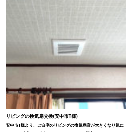
リビングの換気扇交換(安中市T様)
安中市T様より、ご自宅のリビングの換気扇音が大きくなり気に