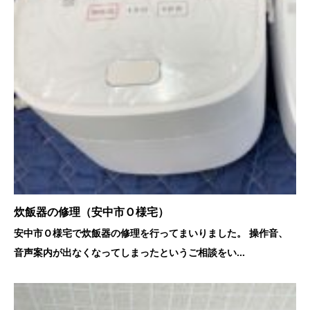
炊飯器の修理（安中市Ｏ様宅）
安中市Ｏ様宅で炊飯器の修理を行ってまいりました。 操作音、
音声案内が出なくなってしまったというご相談をい...